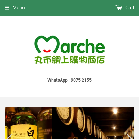
Menu
Cart
WhatsApp : 9075 2155