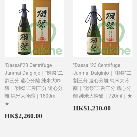
"Dassai"23 Centrifuge
"Dassai"23 Centrifuge
Junmai Daiginjo｜"獺祭"二
Junmai Daiginjo｜"獺祭"二
割三分 遠心分離 純米大吟
割三分 遠心分離 純米大吟
釀｜"獺祭"二割三分 遠心分
釀｜"獺祭"二割三分 遠心分
離 純米大吟醸｜1800ml｜
離 純米大吟醸｜720ml｜★
★
Regular
HK$1,2
HK$1,210.00
price
Regular
HK$2,260.00
HK$2,260.00
price