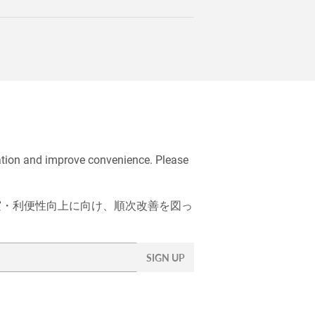
ation and improve convenience. Please
充実・利便性向上に向け、順次改善を図っ
SIGN UP