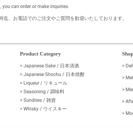
you can order or make inquiries.
時迄、お電話でのご注文やご質問を歓迎いたしております。
________________________________________________________________
Product Category
Shop
> Japanese Sake / 日本清酒
>
De
> Japanese Shochu / 日本焼酎
>
Me
> Liqueur / リキュール
>
Me
> Seasoning / 調味料
> Sundries / 雑貨
>
Af
> Whisky / ウイスキー
>
Mo