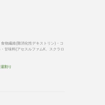
・食物繊維(難消化性デキストリン)・コ
料・甘味料(アセスルファムK、スクラロ
お湯割り