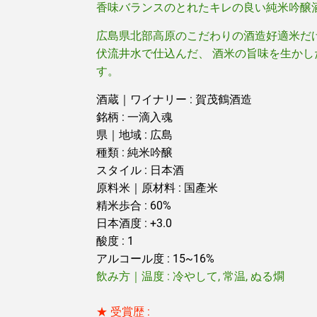
香味バランスのとれたキレの良い純米吟醸
広島県北部高原のこだわりの酒造好適米だ
伏流井水で仕込んだ、 酒米の旨味を生か
す。
酒蔵｜ワイナリー : 賀茂鶴酒造
銘柄 : 一滴入魂
県｜地域 : 広島
種類 : 純米吟醸
スタイル : 日本酒
原料米｜原材料 : 国產米
精米歩合 : 60%
日本酒度 : +3.0
酸度 : 1
アルコール度 : 15~16%
飲み方｜温度 : 冷やして, 常温, ぬる燗
★ 受賞歴 :