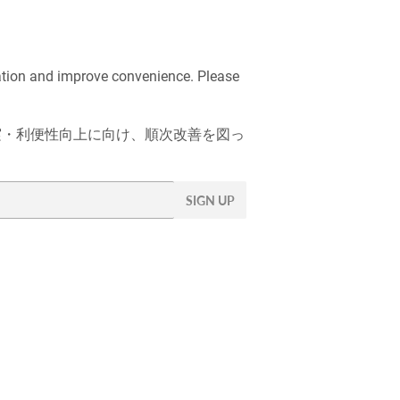
ation and improve convenience. Please
充実・利便性向上に向け、順次改善を図っ
SIGN UP
___________________________________