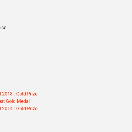
ice
 2018 : Gold Prize
est Gold Medal
 2014 : Gold Prize