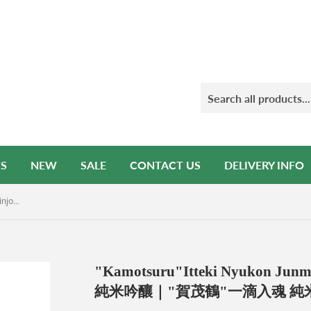
S
NEW
SALE
CONTACT US
DELIVERY INFO
"Kamotsuru"Itteki Nyukon Junmai Ginjo｜"賀茂鶴"一滴入魂 純米吟釀｜"賀茂鶴"一滴入魂 純米吟醸｜1800ml｜★
"Kamotsuru"Itteki Nyukon 
純米吟釀｜"賀茂鶴"一滴入魂 純米