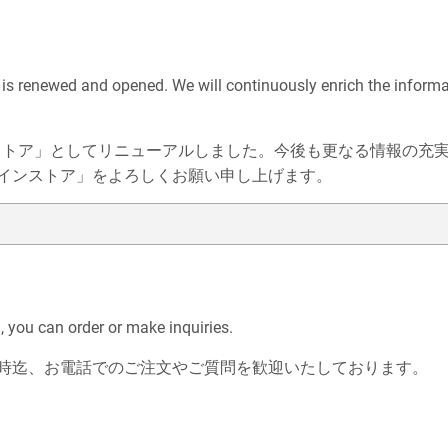
 is renewed and opened. We will continuously enrich the inform
ラインストア」としてリニューアルしました。今後も更なる情報の
インストア」をよろしくお願い申し上げます。
you can order or make inquiries.
時迄、お電話でのご注文やご質問を歓迎いたしております。
________________________________________________________________