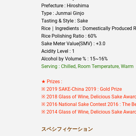
Prefecture : Hiroshima
Type : Junmai Ginjo
Tasting & Style : Sake
Rice｜Ingredients : Domestically Produced R
Rice Polishing Ratio : 60%
Sake Meter Value(SMV) : +3.0
Acidity Level : 1
Alcohol by Volume % : 15~16%
Serving : Chilled, Room Temperature, Warm
★ Prizes :
※ 2019 SAKE-China 2019 : Gold Prize
※ 2018 Glass of Wine, Delicious Sake Award
※ 2016 National Sake Contest 2016 : The B
※ 2014 Glass of Wine, Delicious Sake Award
スペシフィケーション