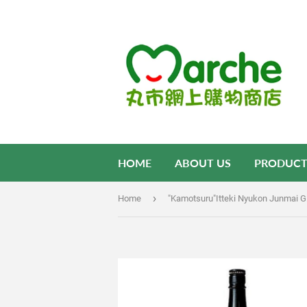
HOME
ABOUT US
PRODUCT
›
Home