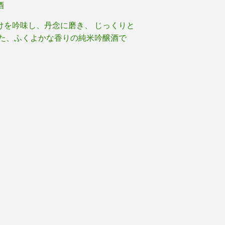
酒
けを吟味し、丹念に磨き、 じっくりと
した、ふくよかな香りの純米吟醸酒で