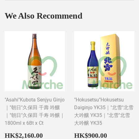
We Also Recommend
"Asahi"Kubota Senjyu Ginjo
"Hokusetsu"Hokusetsu
｜"朝日"久保田 千壽 吟釀
Daiginjo YK35｜"北雪"北雪
｜"朝日"久保田 千寿 吟醸｜
大吟釀 YK35｜"北雪"北雪
1800ml x 6Bt x Ct
大吟醸 YK35
Regular
HK$2,160.00
Regular
HK$900
HK$2,160.00
HK$900.00