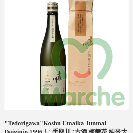
"Tedorigawa"Koshu Umaika Junmai
Daiginjo 1996｜"手取川"古酒 梅舞花 純米大