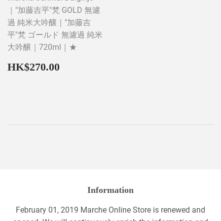
｜"加藤吉平"梵 GOLD 無濾
過 純米大吟釀｜"加藤吉
平"梵 ゴールド 無濾過 純米
大吟醸｜720ml｜★
Regular
HK$270.00
HK$270.00
price
Information
February 01, 2019 Marche Online Store is renewed and