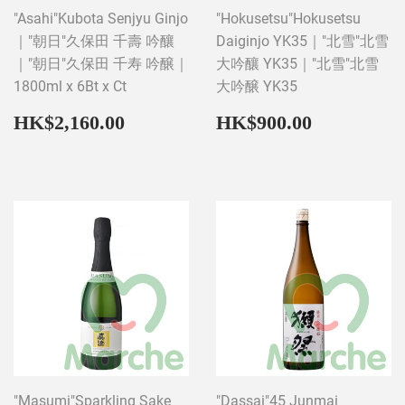
"Asahi"Kubota Senjyu Ginjo
"Hokusetsu"Hokusetsu
｜"朝日"久保田 千壽 吟釀
Daiginjo YK35｜"北雪"北雪
｜"朝日"久保田 千寿 吟醸｜
大吟釀 YK35｜"北雪"北雪
1800ml x 6Bt x Ct
大吟醸 YK35
Regular
HK$2,160.00
Regular
HK$900
HK$2,160.00
HK$900.00
price
price
"Masumi"Sparkling Sake
"Dassai"45 Junmai