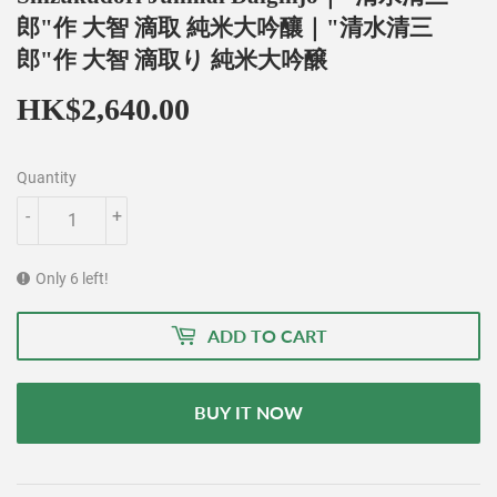
郎"作 大智 滴取 純米大吟釀｜"清水清三
郎"作 大智 滴取り 純米大吟醸
HK$2,640.00
HK$2,640.00
Quantity
-
+
Only 6 left!
ADD TO CART
BUY IT NOW