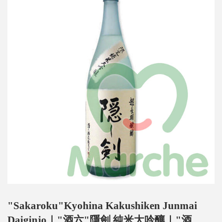
"Sakaroku"Kyohina Kakushiken Junmai
Daiginjo｜"酒六"隱劍 純米大吟釀｜"酒