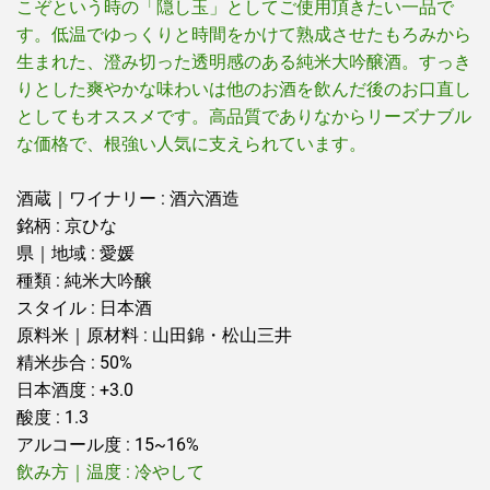
こぞという時の「隠し玉」としてご使用頂きたい一品で
す。低温でゆっくりと時間をかけて熟成させたもろみから
生まれた、澄み切った透明感のある純米大吟醸酒。すっき
りとした爽やかな味わいは他のお酒を飲んだ後のお口直し
としてもオススメです。高品質でありなからリーズナブル
な価格で、根強い人気に支えられています。
酒蔵｜ワイナリー : 酒六酒造
銘柄 : 京ひな
県｜地域 : 愛媛
種類 : 純米大吟醸
スタイル : 日本酒
原料米｜原材料 : 山田錦・松山三井
精米歩合 : 50%
日本酒度 : +3.0
酸度 : 1.3
アルコール度 : 15~16%
飲み方｜温度 : 冷やして