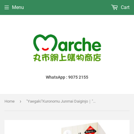
Menu
Cart
WhatsApp : 9075 2155
›
Home
"Yaegaki"Kuronomu Junmai Daiginjo｜"八重垣"黑乃無 純米大吟釀｜"八重垣"黑乃無 純米大吟醸