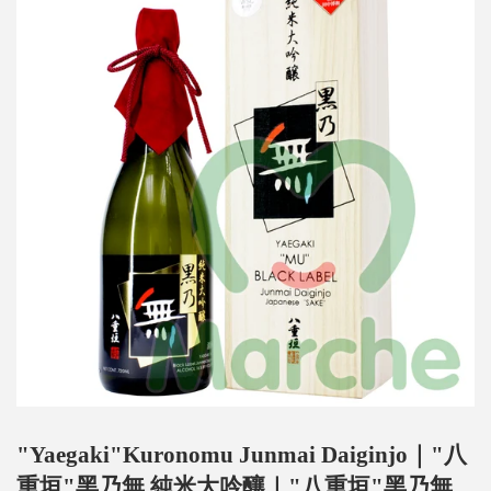
"Yaegaki"Kuronomu Junmai Daiginjo｜"八
重垣"黑乃無 純米大吟釀｜"八重垣"黑乃無