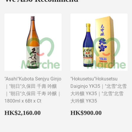
"Asahi"Kubota Senjyu Ginjo
"Hokusetsu"Hokusetsu
｜"朝日"久保田 千壽 吟釀
Daiginjo YK35｜"北雪"北雪
｜"朝日"久保田 千寿 吟醸｜
大吟釀 YK35｜"北雪"北雪
1800ml x 6Bt x Ct
大吟醸 YK35
Regular
HK$2,160.00
Regular
HK$900
HK$2,160.00
HK$900.00
price
price