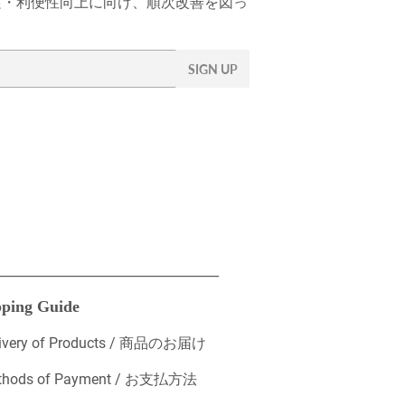
充実・利便性向上に向け、順次改善を図っ
SIGN UP
___________________________________
ping Guide
livery of Products / 商品のお届け
thods of Payment / お支払方法