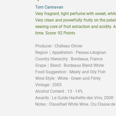
Tom Cannavan
Very fragrant, light perfume with sweet, whit
Very clean and powerfully fruity on the palat
searing core of fruit extraction and acidity. A
time. Score: 92 Points
Producer : Château Olivier
Region｜Appellation : Pessac-Léognan
Country Hierarchy : Bordeaux, France
Grape｜Blend : Bordeaux Blend White
Food Suggestion : Meaty and Oily Fish
Wine Style : White - Green and Flinty
Vintage : 2005
Alcohol Content : 13 - 14%
Awards : Le Guide Hachette des Vins, 2008: 
Notes : Classified White Wine. Cru Classe de