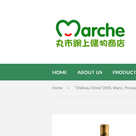
HOME
ABOUT US
PRODUCT
›
Home