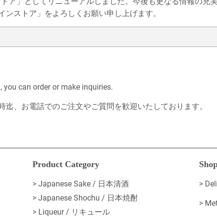
ラインストア」としてリニューアルしました。今後も更なる情報の
インストア」をよろしくお願い申し上げます。
you can order or make inquiries.
時迄、お電話でのご注文やご質問を歓迎いたしております。
________________________________________________________________
Product Category
Shop
> Japanese Sake / 日本清酒
>
De
> Japanese Shochu / 日本焼酎
>
Me
> Liqueur / リキュール