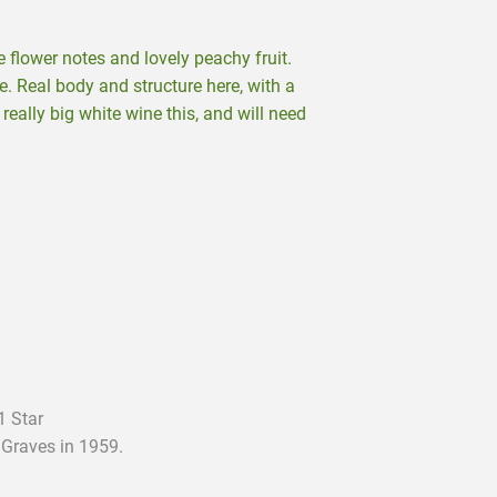
e flower notes and lovely peachy fruit.
e. Real body and structure here, with a
 really big white wine this, and will need
1 Star
 Graves in 1959.