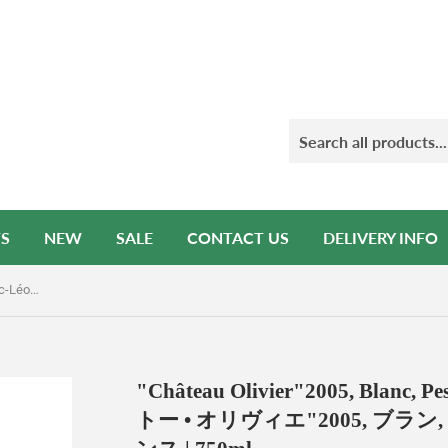
S
NEW
SALE
CONTACT US
DELIVERY INFO
"Château Olivier"2005, Blanc, Pessac-Léognan, France︱"シャトー • オリヴィエ"2005, ブラン, ペサック • レオニャン, フランス | 750ml
"Château Olivier"2005, Blanc, 
トー • オリヴィエ"2005, ブラン