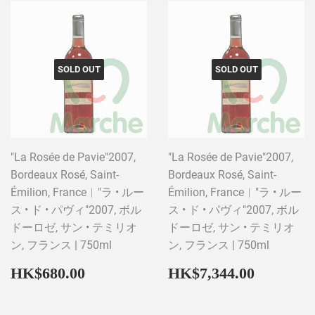
SOLD OUT
SOLD OUT
"La Rosée de Pavie"2007,
"La Rosée de Pavie"2007,
Bordeaux Rosé, Saint-
Bordeaux Rosé, Saint-
Émilion, France︱"ラ • ルー
Émilion, France︱"ラ • ルー
ス • ド • パヴィ"2007, ボル
ス • ド • パヴィ"2007, ボル
ドーロゼ, サン • テミリオ
ドーロゼ, サン • テミリオ
ン, フランス | 750ml
ン, フランス | 750ml
Regular
HK$680.00
Regular
HK$7,3
HK$680.00
HK$7,344.00
price
price