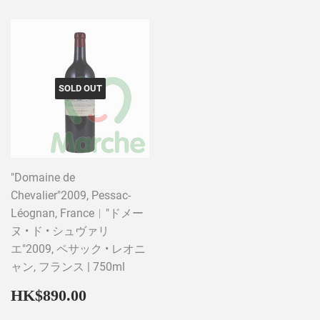
SOLD OUT
"Domaine de
Chevalier"2009, Pessac-
Léognan, France︱"ドメー
ヌ • ド • シュヴァリ
エ"2009, ペサック • レオニ
ャン, フランス | 750ml
Regular
HK$890.00
HK$890.00
price