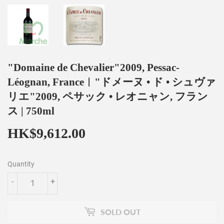
"Domaine de Chevalier"2009, Pessac-
Léognan, France︱"ドメーヌ • ド • シュヴァ
リエ"2009, ペサック • レオニャン, フラン
ス | 750ml
HK$9,612.00
HK$9,612.00
Quantity
-
+
SOLD OUT