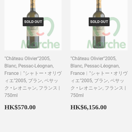
SOLD OUT
SOLD OUT
"Château Olivier"2005,
"Château Olivier"2005,
Blanc, Pessac-Léognan,
Blanc, Pessac-Léognan,
France︱"シャトー • オリヴ
France︱"シャトー • オリヴ
ィエ"2005, ブラン, ペサッ
ィエ"2005, ブラン, ペサッ
ク • レオニャン, フランス |
ク • レオニャン, フランス |
750ml
750ml
Regular
HK$570.00
Regular
HK$6,1
HK$570.00
HK$6,156.00
price
price