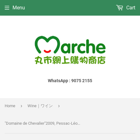
Menu
Cart
WhatsApp : 9075 2155
›
›
Home
Wine｜ワイン
"Domaine de Chevalier"2009, Pessac-Léognan, France︱"ドメーヌ • ド • シュヴァリエ"2009, ペサック • レオニャン, フランス | 750ml