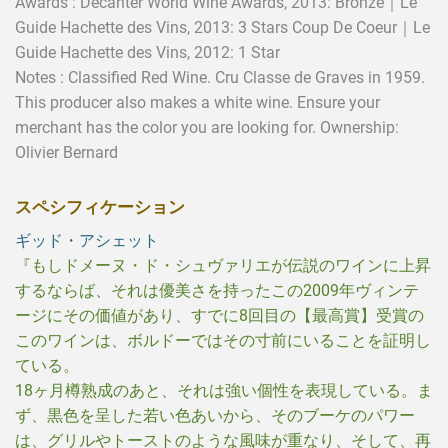
Awards :
Decanter World Wine Awards, 2013:
Bronze｜
Le
Guide Hachette des Vins, 2013:
3 Stars Coup De Coeur｜
Le
Guide Hachette des Vins, 2012:
1 Star
Notes : Classified Red Wine. Cru Classe de Graves in 1959.
This producer also makes a white wine. Ensure your
merchant has the color you are looking for. Ownership:
Olivier Bernard
スペシフィケーション
ギッド・アシェット
『もしドメーヌ・ド・シュヴァリエが伝説のワインに上昇
するならば、それは優美さを持ったこの2009年ヴィンテ
ージにその価値があり、すでに8回目の【最高賞】受賞の
このワインは、ボルドーではその寸前にいることを証明し
ている。
18ヶ月樽熟成のあと、それは強い個性を表現している。ま
ず、黒色を呈した若い色あいから、そのブーケのパワー
は、グリルやトーストのような風味が重なり、そして、再