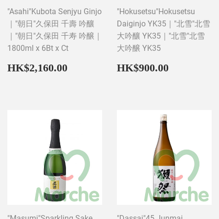
"Asahi"Kubota Senjyu Ginjo
"Hokusetsu"Hokusetsu
｜"朝日"久保田 千壽 吟釀
Daiginjo YK35｜"北雪"北雪
｜"朝日"久保田 千寿 吟醸｜
大吟釀 YK35｜"北雪"北雪
1800ml x 6Bt x Ct
大吟醸 YK35
Regular
HK$2,160.00
Regular
HK$900
HK$2,160.00
HK$900.00
price
price
"Masumi"Sparkling Sake
"Dassai"45 Junmai