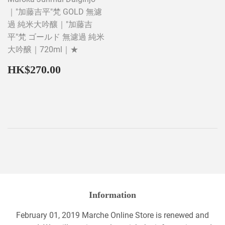
｜"加藤吉平"梵 GOLD 無濾
過 純米大吟釀｜"加藤吉
平"梵 ゴールド 無濾過 純米
大吟醸｜720ml｜★
Regular
HK$270.00
HK$270.00
price
Information
February 01, 2019 Marche Online Store is renewed and