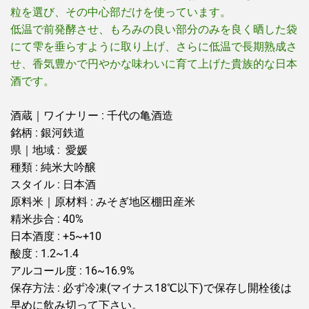
粒を選び、その中心部だけを使っています。
低温で前発酵させ、もろみの良い部分のみを良く晒した袋
にて雫を垂らすように取り上げ、さらに低温で長期熟成さ
せ、香気豊かで円やかな味わいに育て上げた貴族的な日本
酒です。
酒蔵｜ワイナリー : 千代の亀酒造
銘柄 : 銀河鉄道
県｜地域 : 愛媛
種類 : 純米大吟醸
スタイル : 日本酒
原料米｜原材料 : みそぎ地区棚田産米
精米歩合 : 40%
日本酒度 : +5~+10
酸度 : 1.2~1.4
アルコール度 : 16~16.9%
保存方法 : 必ず冷凍(マイナス18℃以下)で保存し開栓後は
早めに飲み切って下さい。