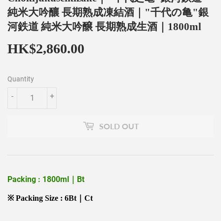
純米大吟釀 長期熟成凍結酒｜"千代の亀"銀
河鉄道 純米大吟醸 長期熟成生酒｜1800ml
HK$2,860.00
HK$2,860.00
Quantity
-
+
SOLD OUT
Packing : 1800ml｜Bt
※ Packing Size : 6Bt｜Ct