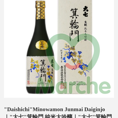
"Daishichi"Minowamon Junmai Daiginjo
｜"大七"箕輪門 純米大吟釀｜"大七"箕輪門