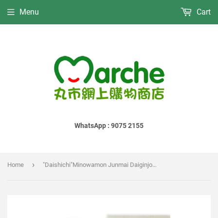
Menu
Cart
WhatsApp : 9075 2155
›
Home
"Daishichi"Minowamon Junmai Daiginjo｜"大七"箕輪門 純米大吟釀｜"大七"箕輪門 純米大吟醸｜720ml｜★