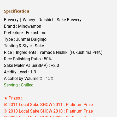
Specification
Brewery｜Winery : Daishichi Sake Brewery
Brand : Minowamon
Prefecture : Fukushima
Type : Junmai Daiginjo
Tasting & Style : Sake
Rice｜Ingredients : Yamada Nishiki (Fukushima Pref.)
Rice Polishing Ratio : 50%
Sake Meter Value(SMV) : +2.0
Acidity Level :
1.3
Alcohol by Volume % : 15%
Serving : Chilled
★ Prizes :
※ 2011 Local Sake SHOW 2011 : Platinum Prize
※ 2010 Local Sake SHOW 2010 : Platinum Prize