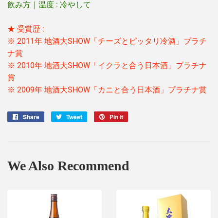
飲み方｜温度 : 冷やして
★ 受賞歴 :
※ 2011年 地酒大SHOW「チーズとピッタリ冷酒」プラチ
ナ賞
※ 2010年 地酒大SHOW「イクラと合う日本酒」プラチナ
賞
※ 2009年 地酒大SHOW「カニと合う日本酒」プラチナ賞
Share
Share
Tweet
Tweet
Pin it
Pin
on
on
on
Facebook
Twitter
Pinterest
We Also Recommend