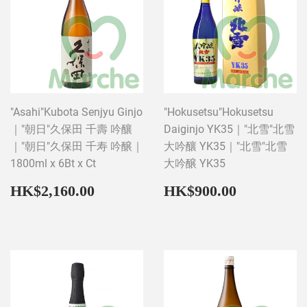
"Asahi"Kubota Senjyu Ginjo
"Hokusetsu"Hokusetsu
｜"朝日"久保田 千壽 吟釀
Daiginjo YK35｜"北雪"北雪
｜"朝日"久保田 千寿 吟醸｜
大吟釀 YK35｜"北雪"北雪
1800ml x 6Bt x Ct
大吟醸 YK35
Regular
HK$2,160.00
Regular
HK$900
HK$2,160.00
HK$900.00
price
price