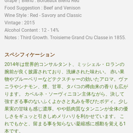
Grape｜Blend : Bordeaux Blend Red
Food Suggestion : Beef and Venison
Wine Style : Red - Savory and Classic
Vintage : 2015
Alcohol Content : 12 - 14%
Notes : Third Growth. Troisieme Grand Cru Classe in 1855.
スペシフィケーション
2014年は世界的コンサルタント、ミッシェル・ロランの
腕前が良く披露されており、洗練された味わい。 赤い果
物やブルーベリーなどテクスチャーの効いたアロマ。ヴァ
ニラやシナモン、煙、甘草、タバコの樽由来の香りも広が
ります。 カベルネ・ソーヴィニヨン主体ながら、決して
強すぎる事のないふくよかさと丸みを帯びたボディ。少し
果実の甘味も感じ濃厚。やや筋肉質なタンニンが全体の優
しさをギュッと引きしめメリハリを利かせています。 こ
れでもかと、留まる事を知らない凝縮感に感動を覚える1
本です。