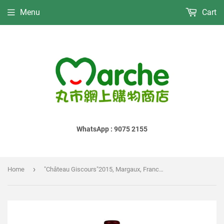
Menu
Cart
WhatsApp : 9075 2155
›
Home
"Château Giscours"2015, Margaux, France︱"シャトー • ジスクール"2015, マルゴー, フランス | 750ml