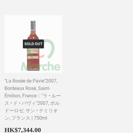
SOLD OUT
"La Rosée de Pavie"2007,
Bordeaux Rosé, Saint-
Émilion, France︱"ラ • ルー
ス • ド • パヴィ"2007, ボル
ドーロゼ, サン • テミリオ
ン, フランス | 750ml
Regular
HK$7,344.00
HK$7,344.00