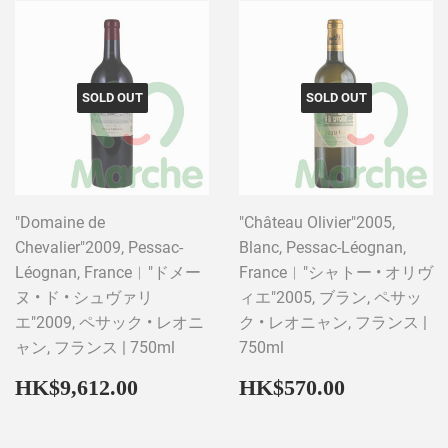
SOLD OUT
SOLD OUT
"Domaine de
"Château Olivier"2005,
Chevalier"2009, Pessac-
Blanc, Pessac-Léognan,
Léognan, France︱"ドメー
France︱"シャトー • オリヴ
ヌ • ド • シュヴァリ
ィエ"2005, ブラン, ペサッ
エ"2009, ペサック • レオニ
ク • レオニャン, フランス |
ャン, フランス | 750ml
750ml
Regular
HK$9,612.00
Regular
HK$570
HK$9,612.00
HK$570.00
price
price