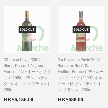
SOLD OUT
SOLD OUT
"Château Olivier"2005,
"La Rosée de Pavie"2007,
Blanc, Pessac-Léognan,
Bordeaux Rosé, Saint-
France︱"シャトー • オリヴ
Émilion, France︱"ラ • ルー
ィエ"2005, ブラン, ペサッ
ス • ド • パヴィ"2007, ボル
ク • レオニャン, フランス |
ドーロゼ, サン • テミリオ
750ml
ン, フランス | 750ml
Regular
HK$6,156.00
Regular
HK$680
HK$6,156.00
HK$680.00
price
price