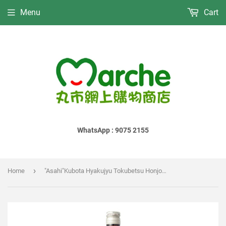
Menu
Cart
WhatsApp : 9075 2155
›
Home
"Asahi"Kubota Hyakujyu Tokubetsu Honjozo｜"朝日"久保田 百壽 特別本釀造｜"朝日"久保田 百寿 特別本醸造｜1800ml x 6Bt x Ct