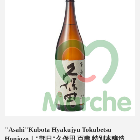
"Asahi"Kubota Hyakujyu Tokubetsu
Honjozo｜"朝日"久保田 百壽 特別本釀造