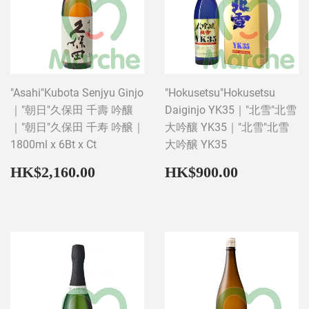
"Asahi"Kubota Senjyu Ginjo
"Hokusetsu"Hokusetsu
｜"朝日"久保田 千壽 吟釀
Daiginjo YK35｜"北雪"北雪
｜"朝日"久保田 千寿 吟醸｜
大吟釀 YK35｜"北雪"北雪
1800ml x 6Bt x Ct
大吟醸 YK35
Regular
HK$2,160.00
Regular
HK$900
HK$2,160.00
HK$900.00
price
price