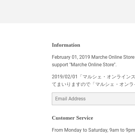
Information
February 01, 2019 Marche Online Store
support "Marche Online Store".
2019/02/01「マルシェ・オン
てまいりますので「マルシェ・オンラ
Email
Customer Service
From Monday to Saturday, 9am to 9pm, 