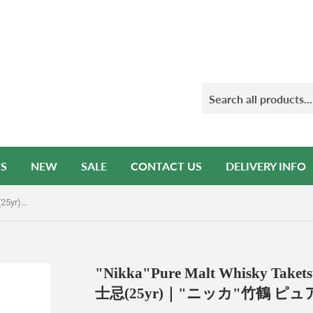
S
NEW
SALE
CONTACT US
DELIVERY INFO
"Nikka"Pure Malt Whisky Taketsuru(25yr)｜"Nikka"竹鶴 威士忌(25yr)｜"ニッカ"竹鶴 ピュアモルト ウイスキー(25yr)
"Nikka"Pure Malt Whisky Tak
士忌(25yr)｜"ニッカ"竹鶴 ピュ