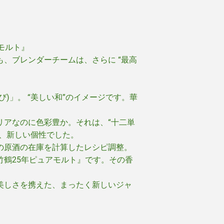
モルト
』
、ブレンダーチームは、さらに “最高
)」。 “美しい和”のイメージです。華
リアなのに色彩豊か。それは、“十二単
る、新しい個性でした。
の原酒の在庫を計算したレシピ調整。
竹鶴25年ピュアモルト
』
です。その香
美しさを携えた、まったく新しいジャ