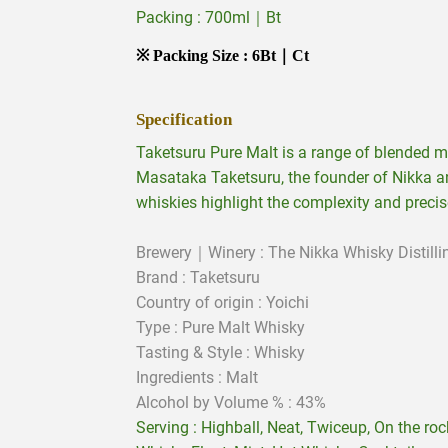
Packing : 700ml｜Bt
※ Packing Size : 6Bt｜Ct
Specification
Taketsuru Pure Malt is a range of blended m
Masataka Taketsuru, the founder of Nikka a
whiskies highlight the complexity and preci
Brewery｜Winery : The Nikka Whisky Distilli
Brand : Taketsuru
Country of origin : Yoichi
Type : Pure Malt Whisky
Tasting & Style :
Whisky
Ingredients :
Malt
Alcohol by Volume % : 43%
Serving : Highball, Neat, Twiceup, On the ro