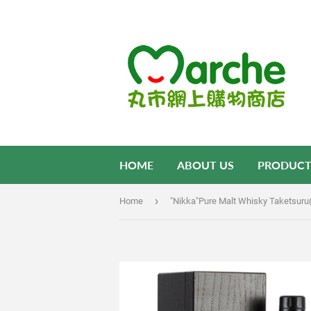
HOME
ABOUT US
PRODUCT
›
Home