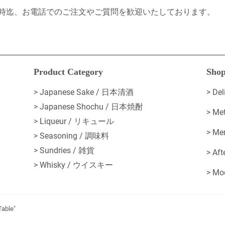
時迄、お電話でのご注文やご質問を歓迎いたしております。
________________________________________________________________
Product Category
Shop
> Japanese Sake / 日本清酒
>
De
> Japanese Shochu / 日本焼酎
>
Me
> Liqueur / リキュール
>
Me
> Seasoning / 調味料
> Sundries / 雑貨
>
Af
> Whisky / ウイスキー
>
Mo
Table"