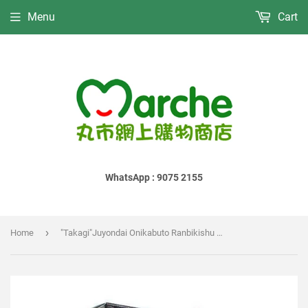
Menu
Cart
WhatsApp : 9075 2155
›
Home
"Takagi"Juyondai Onikabuto Ranbikishu Honkaku Shochu｜"高木"十四代 鬼兜 蘭引酒 本格燒酎｜"高木"十四代 鬼兜 蘭引酒 本格焼酎｜720ml