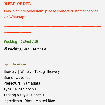
※
PRE-ORDER
This is an pre-order item. please contact customer service
via WhatsApp.
--------------------------------------------------------------------------------------------------------
-----------------------------
Packing : 720ml / Bt
※ Packing Size : 6Bt / Ct
Specification
Brewery｜Winery : Takagi Brewery
Brand : Juyondai
Prefecture : Yamagata
Type : Rice Shochu
Tasting & Style : Shochu
Ingredients : Rice・Malted Rice