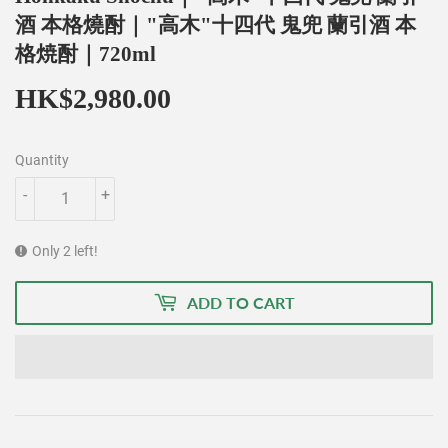
酒 本格燒酎｜"高木"十四代 鬼兜 蘭引酒 本
格焼酎｜720ml
HK$2,980.00
HK$2,980.00
Quantity
-
+
Only 2 left!
ADD TO CART