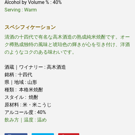
Alcohol by Volume % : 40%
Serving :
Warm
スペシフィケーション
清酒の十四代で有名な高木酒造の熟成純米焼酎です。オー
ク樽熟成独特の風味と琥珀色の輝きが心を引き付け、洋酒
のようなコクのある味わいです。
酒蔵｜ワイナリー : 高木酒造
銘柄 : 十四代
県｜地域 : 山形
種類 : 本格米焼酎
スタイル : 焼酎
原材料 : 米・米こうじ
アルコール度 : 40%
飲み方｜温度 :
温め