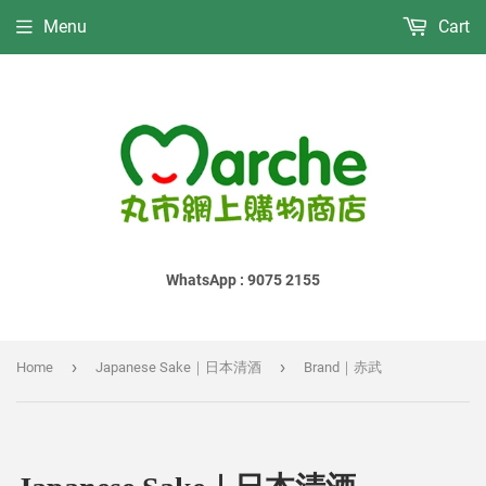
Menu
Cart
WhatsApp : 9075 2155
›
›
Home
Japanese Sake｜日本清酒
Brand｜赤武