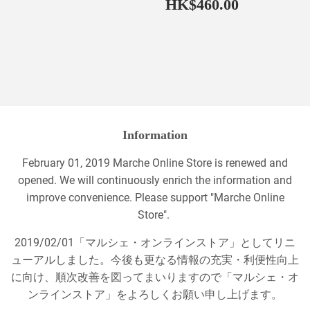
Regular
HK$460
HK$460.00
price
Information
February 01, 2019 Marche Online Store is renewed and
opened. We will continuously enrich the information and
improve convenience. Please support "Marche Online
Store".
2019/02/01「マルシェ・オンラインストア」としてリニ
ューアルしました。今後も更なる情報の充実・利便性向上
に向け、順次改善を図ってまいりますので「マルシェ・オ
ンラインストア」をよろしくお願い申し上げます。