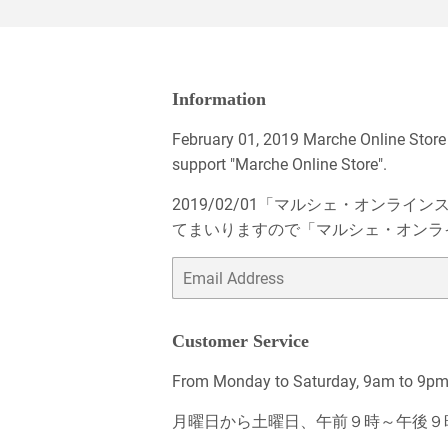
Information
February 01, 2019 Marche Online Store
support "Marche Online Store".
2019/02/01「マルシェ・オン
てまいりますので「マルシェ・オンラ
Email
Customer Service
From Monday to Saturday, 9am to 9pm, 
月曜日から土曜日、午前９時～午後９