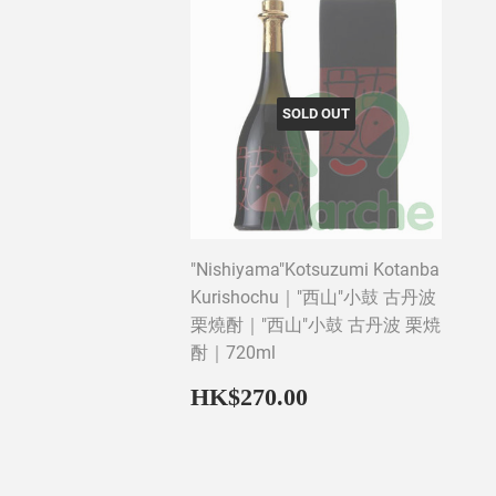
SOLD OUT
"Nishiyama"Kotsuzumi Kotanba
Kurishochu｜"西山"小鼓 古丹波
栗燒酎｜"西山"小鼓 古丹波 栗焼
酎｜720ml
Regular
HK$270.00
HK$270.00
price