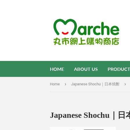
HOME
ABOUT US
PRODUCT
›
›
Home
Japanese Shochu｜日本焼酎
Japanese Shochu｜