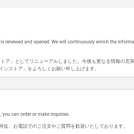
 is renewed and opened. We will continuously enrich the inform
ラインストア」としてリニューアルしました。今後も更なる情報の
インストア」をよろしくお願い申し上げます。
you can order or make inquiries.
時迄、お電話でのご注文やご質問を歓迎いたしております。