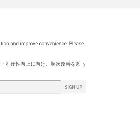
ation and improve convenience. Please
充実・利便性向上に向け、順次改善を図っ
SIGN UP