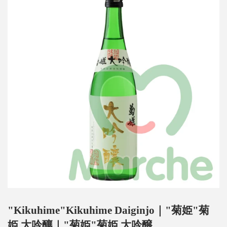
"Kikuhime"Kikuhime Daiginjo｜"菊姫"菊
姫 大吟釀｜"菊姫"菊姫 大吟醸