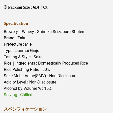
※ Packing Size : 6Bt｜Ct
Specification
Brewery｜Winery : Shimizu Seizaburo Shoten
Brand : Zaku
Prefecture : Mie
Type : Junmai Ginjo
Tasting & Style : Sake
Rice｜Ingredients : Domestically Produced Rice
Rice Polishing Ratio : 60%
Sake Meter Value(SMV) : Non-Disclosure
Acidity Level : Non-Disclosure
Alcohol by Volume % : 15%
Serving : Chilled
スペシフィケーション