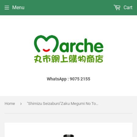
Menu
Cart
WhatsApp : 9075 2155
›
Home
"Shimizu Seizaburo"Zaku Megumi No Tomo Junmai Ginjo｜"清水清三郎"作 恵乃智 純米吟釀｜"清水清三郎"作 恵乃智 純米吟醸｜720ml