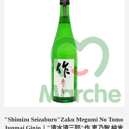
"Shimizu Seizaburo"Zaku Megumi No Tomo
Junmai Ginjo｜"清水清三郎"作 恵乃智 純米