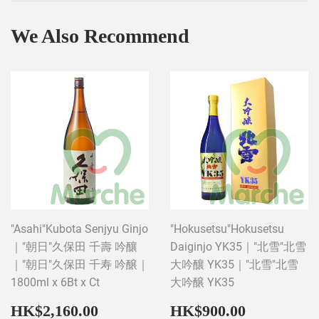
We Also Recommend
"Asahi"Kubota Senjyu Ginjo
"Hokusetsu"Hokusetsu
｜"朝日"久保田 千壽 吟釀
Daiginjo YK35｜"北雪"北雪
｜"朝日"久保田 千寿 吟醸｜
大吟釀 YK35｜"北雪"北雪
1800ml x 6Bt x Ct
大吟醸 YK35
Regular
HK$2,160.00
Regular
HK$900
HK$2,160.00
HK$900.00