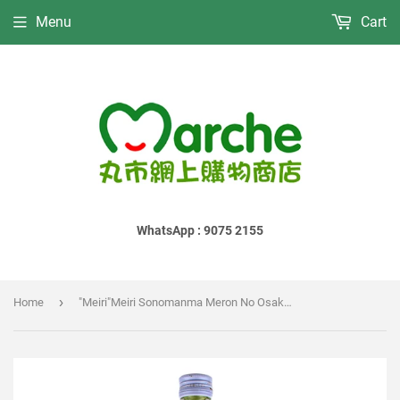
Menu
Cart
WhatsApp : 9075 2155
›
Home
"Meiri"Meiri Sonomanma Meron No Osake｜"明利"明利 蜜瓜酒｜"明利"明利 そのまんまメロンのお酒