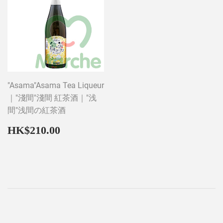
"Asama"Asama Tea Liqueur
｜"淺間"淺間 紅茶酒｜"浅
間"浅間の紅茶酒
Regular
HK$210.00
HK$210.00
price