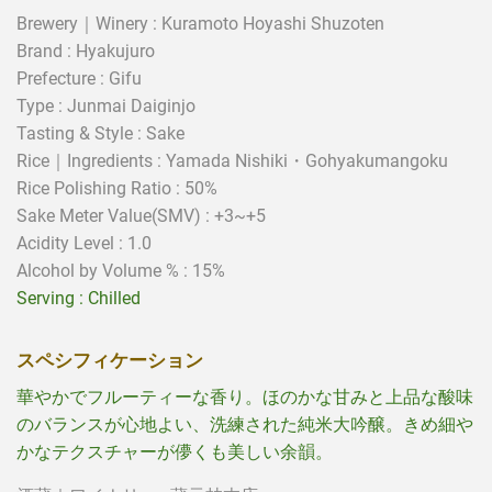
Brewery｜Winery : Kuramoto Hoyashi Shuzoten
Brand : Hyakujuro
Prefecture : Gifu
Type :
Junmai Daiginjo
Tasting & Style : Sake
Rice｜Ingredients :
Yamada Nishiki・
Gohyakumangoku
Rice Polishing Ratio :
50%
Sake Meter Value(SMV) :
+3~+5
Acidity Level :
1.0
Alcohol by Volume % : 15%
Serving : Chilled
スペシフィケーション
華やかでフルーティーな香り。ほのかな甘みと上品な酸味
のバランスが心地よい、洗練された純米大吟醸。きめ細や
かなテクスチャーが儚くも美しい余韻。