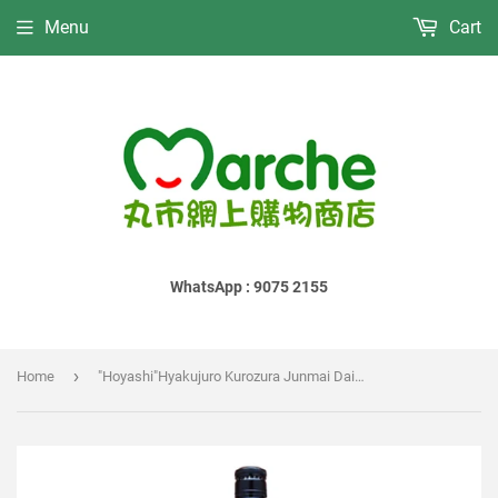
Menu
Cart
WhatsApp : 9075 2155
›
Home
"Hoyashi"Hyakujuro Kurozura Junmai Daiginjo｜"林"百十郎 黑面 純米大吟釀｜"林"百十郎 黑面 純米大吟醸