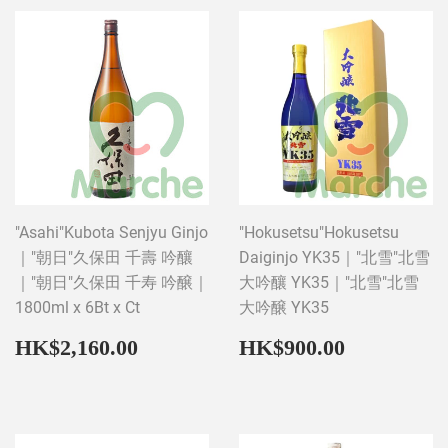
"Asahi"Kubota Senjyu Ginjo
"Hokusetsu"Hokusetsu
｜"朝日"久保田 千壽 吟釀
Daiginjo YK35｜"北雪"北雪
｜"朝日"久保田 千寿 吟醸｜
大吟釀 YK35｜"北雪"北雪
1800ml x 6Bt x Ct
大吟醸 YK35
Regular
HK$2,160.00
Regular
HK$900
HK$2,160.00
HK$900.00
price
price