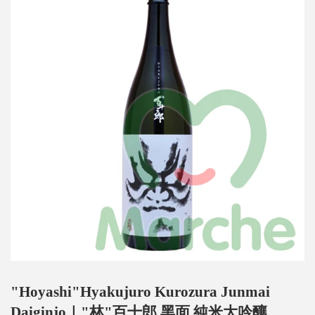
"Hoyashi"Hyakujuro Kurozura Junmai
Daiginjo｜"林"百十郎 黑面 純米大吟釀